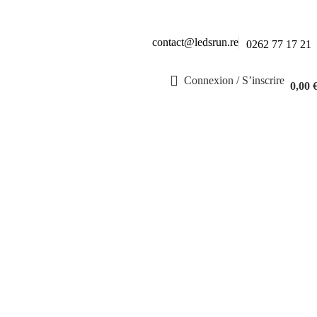
contact@ledsrun.re
0262 77 17 21
Connexion / S’inscrire
0,00