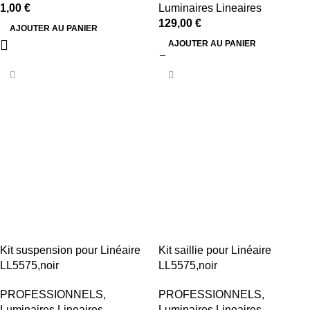
1,00
€
Luminaires Lineaires
129,00
€
AJOUTER AU PANIER
AJOUTER AU PANIER
Kit suspension pour Linéaire
Kit saillie pour Linéaire
LL5575,noir
LL5575,noir
PROFESSIONNELS
,
PROFESSIONNELS
,
Luminaires Lineaires
Luminaires Lineaires