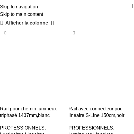
Luminaires Lineaires
Skip to navigation
Skip to main content
Afficher la colonne
Rail pour chemin lumineux
Rail avec connecteur pou
triphasé 1437mm,blanc
linéaire S-Line 150cm,noir
PROFESSIONNELS
,
PROFESSIONNELS
,