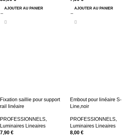
AJOUTER AU PANIER
AJOUTER AU PANIER
Fixation saillie pour support
Embout pour linéaire S-
rail linéaire
Line,noir
PROFESSIONNELS
,
PROFESSIONNELS
,
Luminaires Lineaires
Luminaires Lineaires
7,90
€
8,00
€