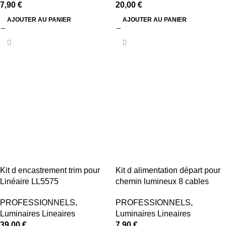
7,90
€
20,00
€
AJOUTER AU PANIER
AJOUTER AU PANIER
Kit d encastrement trim pour
Kit d alimentation départ pour
Linéaire LL5575
chemin lumineux 8 cables
PROFESSIONNELS
,
PROFESSIONNELS
,
Luminaires Lineaires
Luminaires Lineaires
39,00
€
7,90
€