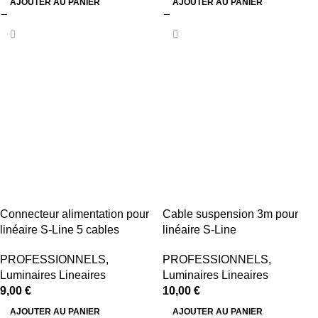
AJOUTER AU PANIER
AJOUTER AU PANIER
Connecteur alimentation pour
Cable suspension 3m pour
linéaire S-Line 5 cables
linéaire S-Line
PROFESSIONNELS
,
PROFESSIONNELS
,
Luminaires Lineaires
Luminaires Lineaires
9,00
€
10,00
€
AJOUTER AU PANIER
AJOUTER AU PANIER