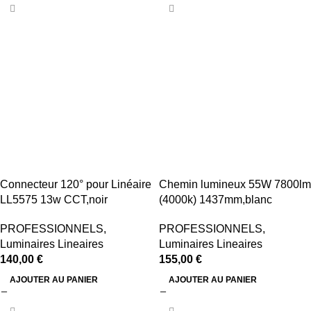
Connecteur 120° pour Linéaire
Chemin lumineux 55W 7800lm
LL5575 13w CCT,noir
(4000k) 1437mm,blanc
PROFESSIONNELS
,
PROFESSIONNELS
,
Luminaires Lineaires
Luminaires Lineaires
140,00
€
155,00
€
AJOUTER AU PANIER
AJOUTER AU PANIER