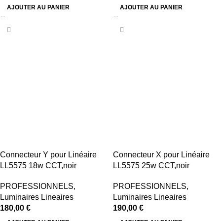
AJOUTER AU PANIER
AJOUTER AU PANIER
Connecteur Y pour Linéaire
Connecteur X pour Linéaire
LL5575 18w CCT,noir
LL5575 25w CCT,noir
PROFESSIONNELS
,
PROFESSIONNELS
,
Luminaires Lineaires
Luminaires Lineaires
180,00
€
190,00
€