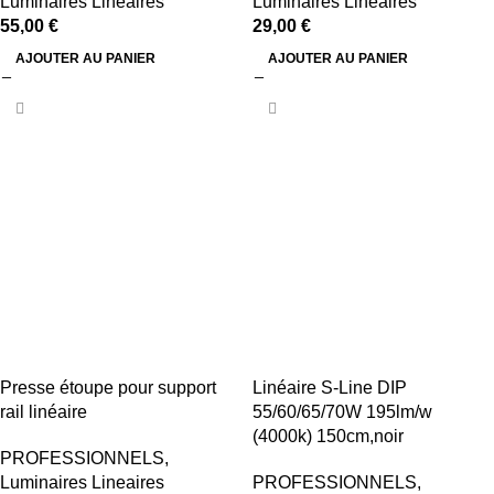
Luminaires Lineaires
Luminaires Lineaires
55,00
€
29,00
€
AJOUTER AU PANIER
AJOUTER AU PANIER
Presse étoupe pour support
Linéaire S-Line DIP
rail linéaire
55/60/65/70W 195lm/w
(4000k) 150cm,noir
PROFESSIONNELS
,
Luminaires Lineaires
PROFESSIONNELS
,