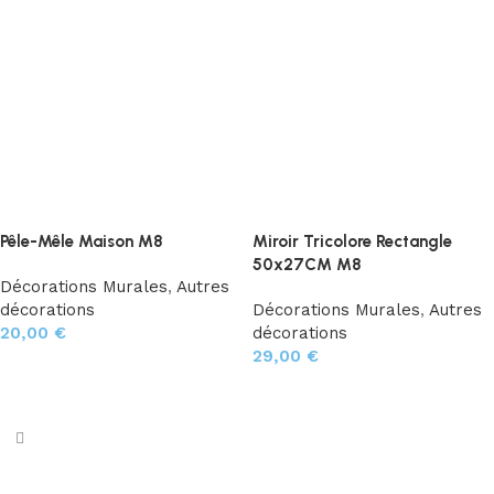
Pêle-Mêle Maison M8
Miroir Tricolore Rectangle
50x27CM M8
Décorations Murales
,
Autres
décorations
Décorations Murales
,
Autres
20,00
€
décorations
29,00
€
Ajouter au panier
Ajouter au panier