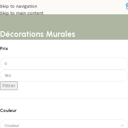
Skip to navigation
Skip to main content
Décorations Murales
Prix
Filtrer
Couleur