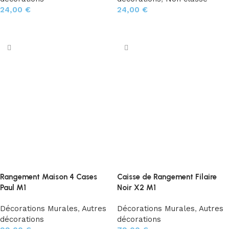
24,00
€
24,00
€
Ajouter au panier
Choix des options
Rangement Maison 4 Cases
Caisse de Rangement Filaire
Paul M1
Noir X2 M1
Décorations Murales
,
Autres
Décorations Murales
,
Autres
décorations
décorations