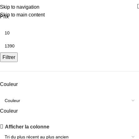
Lampadaires
Skip to navigation
Skip to main content
Prix
Filtrer
Couleur
Couleur
PANNEAU ACOUSTIQUE VITRÉ OR
Afficher la colonne