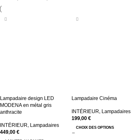
Réduction jusqu’au -17%
Acheter maintenant
Lampadaire design LED
Lampadaire Cinéma
MODENA en métal gris
INTÉRIEUR
,
Lampadaires
anthracite
199,00
€
INTÉRIEUR
,
Lampadaires
CHOIX DES OPTIONS
449,00
€