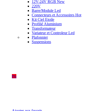
12V-24V RGB
New
220V
Barre/Module Led
Connecteurs et Accessoires
Hot
Kit Ciel Etoile
Profilié Aluminium
Transformateur
Variateur et Controleur Led
Plafonnier
Suspensions
-24%
Ajouter aux favoris