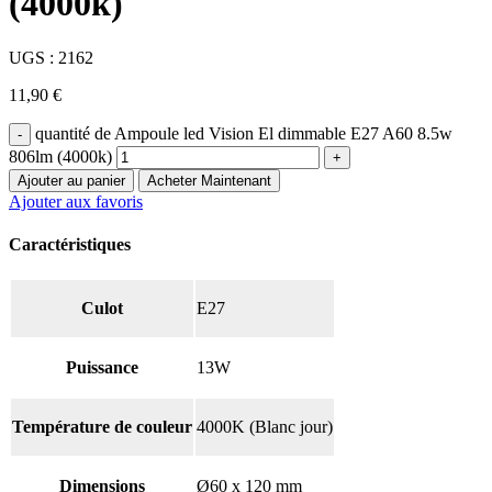
(4000k)
UGS :
2162
11,90
€
quantité de Ampoule led Vision El dimmable E27 A60 8.5w
806lm (4000k)
Ajouter au panier
Acheter Maintenant
Ajouter aux favoris
Caractéristiques
Culot
E27
Puissance
13W
Température de couleur
4000K (Blanc jour)
Dimensions
Ø60 x 120 mm