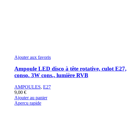
Ajouter aux favoris
Ampoule LED disco à tête rotative, culot E27,
conso. 3W cons., lumière RVB
AMPOULES
,
E27
9,00
€
Ajouter au panier
Aperçu rapide