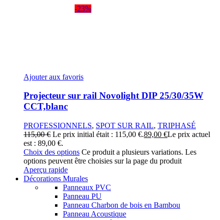
-23%
Ajouter aux favoris
Projecteur sur rail Novolight DIP 25/30/35W
CCT,blanc
PROFESSIONNELS
,
SPOT SUR RAIL
,
TRIPHASÉ
115,00
€
Le prix initial était : 115,00 €.
89,00
€
Le prix actuel
est : 89,00 €.
Choix des options
Ce produit a plusieurs variations. Les
options peuvent être choisies sur la page du produit
Aperçu rapide
Décorations Murales
Panneaux PVC
Panneau PU
Panneau Charbon de bois en Bambou
Panneau Acoustique