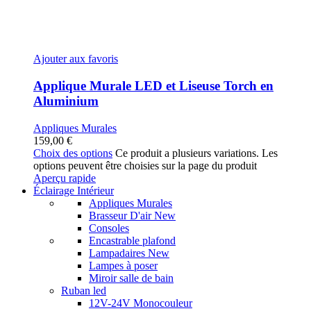
Ajouter aux favoris
Applique Murale LED et Liseuse Torch en
Aluminium
Appliques Murales
159,00
€
Choix des options
Ce produit a plusieurs variations. Les
options peuvent être choisies sur la page du produit
Aperçu rapide
Éclairage Intérieur
Appliques Murales
Brasseur D'air
New
Consoles
Encastrable plafond
Lampadaires
New
Lampes à poser
Miroir salle de bain
Ruban led
12V-24V Monocouleur