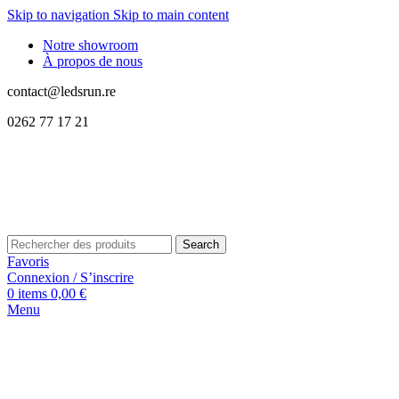
Skip to navigation
Skip to main content
Notre showroom
À propos de nous
contact@ledsrun.re
0262 77 17 21
Search
Favoris
Connexion / S’inscrire
0
items
0,00
€
Menu