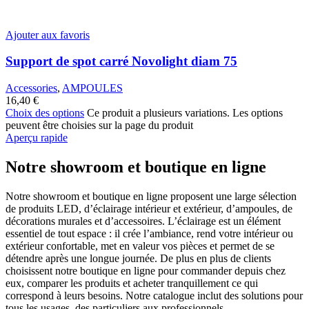
Ajouter aux favoris
Support de spot carré Novolight diam 75
Accessories
,
AMPOULES
16,40
€
Choix des options
Ce produit a plusieurs variations. Les options
peuvent être choisies sur la page du produit
Aperçu rapide
Notre showroom et boutique en ligne
Notre showroom et boutique en ligne proposent une large sélection
de produits LED, d’éclairage intérieur et extérieur, d’ampoules, de
décorations murales et d’accessoires. L’éclairage est un élément
essentiel de tout espace : il crée l’ambiance, rend votre intérieur ou
extérieur confortable, met en valeur vos pièces et permet de se
détendre après une longue journée. De plus en plus de clients
choisissent notre boutique en ligne pour commander depuis chez
eux, comparer les produits et acheter tranquillement ce qui
correspond à leurs besoins. Notre catalogue inclut des solutions pour
tous les usages, des particuliers aux professionnels.