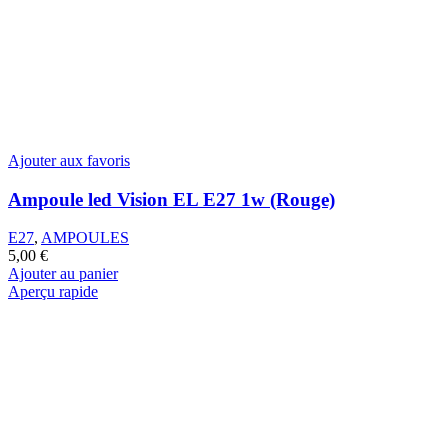
Ajouter aux favoris
Ampoule led Vision EL E27 1w (Rouge)
E27
,
AMPOULES
5,00
€
Ajouter au panier
Aperçu rapide