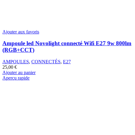
Ajouter aux favoris
Ampoule led Novolight connecté Wifi E27 9w 800lm
(RGB+CCT)
AMPOULES
,
CONNECTÉS
,
E27
25,00
€
Ajouter au panier
Aperçu rapide