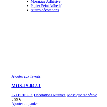
Mosaïque Adhésive
Papier Peint Adhesif
Autres décorations
Ajouter aux favoris
MOS-JS-042-1
INTÉRIEUR
,
Décorations Murales
,
Mosaïque Adhésive
5,99
€
Ajouter au panier