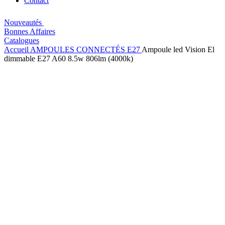
Contact
Nouveautés
Bonnes Affaires
Catalogues
Accueil
AMPOULES
CONNECTÉS
E27
Ampoule led Vision El
dimmable E27 A60 8.5w 806lm (4000k)