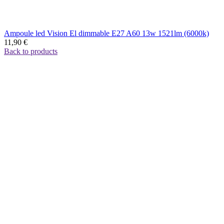
Ampoule led Vision El dimmable E27 A60 13w 1521lm (6000k)
11,90
€
Back to products