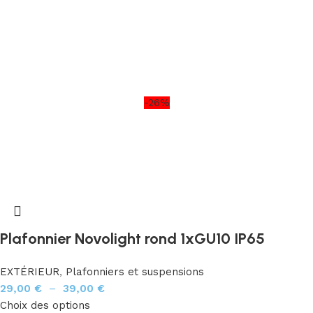
-26%
Plafonnier Novolight rond 1xGU10 IP65
EXTÉRIEUR
,
Plafonniers et suspensions
29,00
€
–
39,00
€
Choix des options