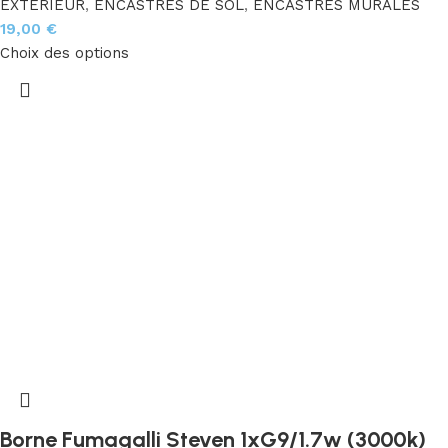
EXTÉRIEUR
,
ENCASTRÉS DE SOL
,
ENCASTRÉS MURALES
19,00
€
Choix des options
Borne Fumagalli Steven 1xG9/1.7w (3000k)