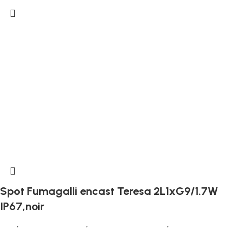
Spot Fumagalli encast Teresa 2L1xG9/1.7W
IP67,noir