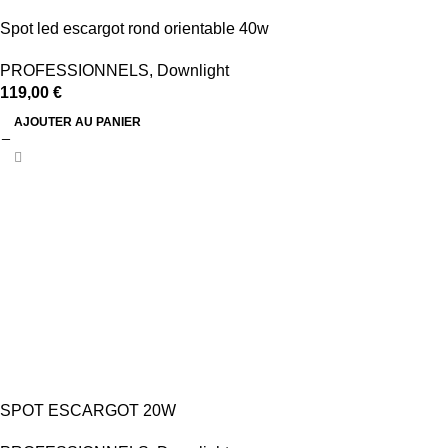
Spot led escargot rond orientable 40w
PROFESSIONNELS
,
Downlight
119,00
€
AJOUTER AU PANIER
SPOT ESCARGOT 20W