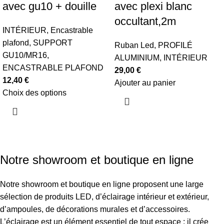
avec gu10 + douille
avec plexi blanc
occultant,2m
INTÉRIEUR
,
Encastrable
plafond
,
SUPPORT
Ruban Led
,
PROFILÉ
GU10/MR16
,
ALUMINIUM
,
INTÉRIEUR
ENCASTRABLE PLAFOND
29,00
€
12,40
€
Ajouter au panier
Choix des options
Notre showroom et boutique en ligne
Notre showroom et boutique en ligne proposent une large
sélection de produits LED, d’éclairage intérieur et extérieur,
d’ampoules, de décorations murales et d’accessoires.
L’éclairage est un élément essentiel de tout espace : il crée