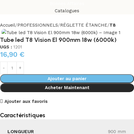
Bonnes Affaires
Catalogues
Accueil
PROFESSIONNELS
RÉGLETTE ÉTANCHE
T8
Tube led T8 Vision El 900mm 18w (6000k)
UGS :
1201
16,90
€
Ajouter au panier
Acheter Maintenant
Ajouter aux favoris
Caractéristiques
LONGUEUR
900 mm