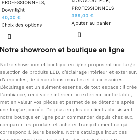
MONOCOULEUR
,
PROFESSIONNELS
,
PROFESSIONNELS
Downlight
369,00
€
40,00
€
Ajouter au panier
Choix des options
Notre showroom et boutique en ligne
Notre showroom et boutique en ligne proposent une large
sélection de produits LED, d’éclairage intérieur et extérieur,
d’ampoules, de décorations murales et d’accessoires.
L’éclairage est un élément essentiel de tout espace : il crée
l’ambiance, rend votre intérieur ou extérieur confortable,
met en valeur vos pièces et permet de se détendre après
une longue journée. De plus en plus de clients choisissent
notre boutique en ligne pour commander depuis chez eux,
comparer les produits et acheter tranquillement ce qui
correspond à leurs besoins. Notre catalogue inclut des
solutions pour tous les usages, des particuliers aux