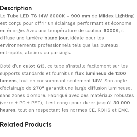
Description
Le
Tube LED T8 14W 6000K – 900 mm
de
Miidex Lighting
est conçu pour offrir un éclairage performant et économe
en énergie. Avec une température de couleur
6000K
, il
diffuse une lumière
blanc jour
, idéale pour les
environnements professionnels tels que les bureaux,
entrepôts, ateliers ou parkings.
Doté d’un
culot G13
, ce tube s’installe facilement sur les
supports standards et fournit un
flux lumineux de 1200
lumens
, tout en consommant seulement
14W
. Son angle
d’éclairage de
270°
garantit une large diffusion lumineuse,
sans zones d’ombre. Fabriqué avec des matériaux robustes
(verre + PC + PET), il est conçu pour durer jusqu’à
30 000
heures
, tout en respectant les normes CE, ROHS et EMC.
Related Products