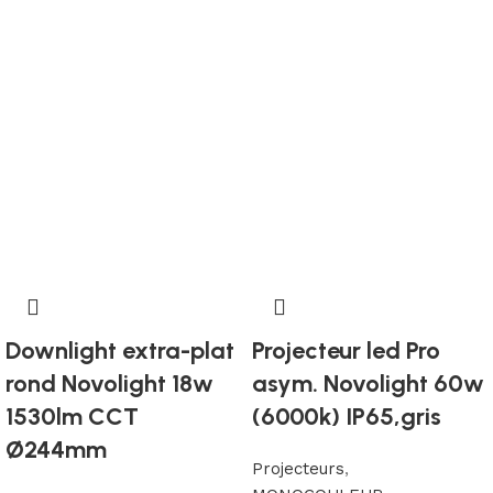
Downlight extra-plat
Projecteur led Pro
rond Novolight 18w
asym. Novolight 60w
1530lm CCT
(6000k) IP65,gris
Ø244mm
Projecteurs
,