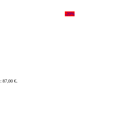
-20%
 : 87,00 €.