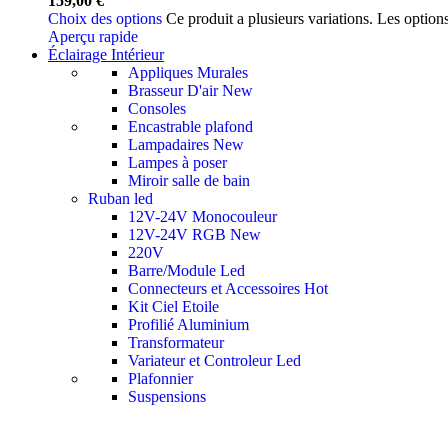
159,00
€
Choix des options
Ce produit a plusieurs variations. Les option
Aperçu rapide
Éclairage Intérieur
Appliques Murales
Brasseur D'air
New
Consoles
Encastrable plafond
Lampadaires
New
Lampes à poser
Miroir salle de bain
Ruban led
12V-24V Monocouleur
12V-24V RGB
New
220V
Barre/Module Led
Connecteurs et Accessoires
Hot
Kit Ciel Etoile
Profilié Aluminium
Transformateur
Variateur et Controleur Led
Plafonnier
Suspensions