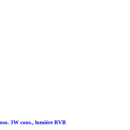
onso. 3W cons., lumière RVB