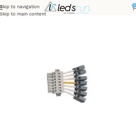
0
Skip to navigation
Accueil
PROFESSIONNELS
Luminaires Lineaires
Skip to main content