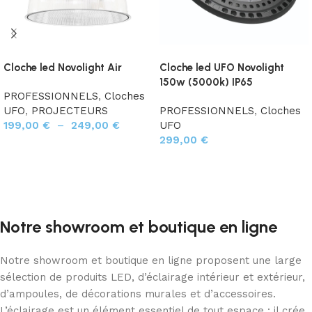
Cloche led Novolight Air
Cloche led UFO Novolight
150w (5000k) IP65
PROFESSIONNELS
,
Cloches
UFO
,
PROJECTEURS
PROFESSIONNELS
,
Cloches
199,00
€
–
249,00
€
UFO
299,00
€
Choix des options
Ajouter au panier
Notre showroom et boutique en ligne
Notre showroom et boutique en ligne proposent une large
sélection de produits LED, d’éclairage intérieur et extérieur,
d’ampoules, de décorations murales et d’accessoires.
L’éclairage est un élément essentiel de tout espace : il crée