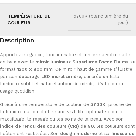
TEMPÉRATURE DE
5700K (blanc lumière du
COULEUR
jour)
Description
Apportez élégance, fonctionnalité et lumière à votre salle
de bain avec le
miroir lumineux Superlume Focco Dalma
au
format
1200 x 800 mm
. Ce miroir haut de gamme s’illustre
par son
éclairage LED mural arrière
, qui crée un halo
lumineux subtil et naturel autour du miroir, idéal pour un
usage quotidien.
Grâce à une température de couleur de
5700K
, proche de
la lumière du jour, il offre une visibilité optimale pour le
maquillage, le rasage ou les soins de la peau. Avec son
indice de rendu des couleurs (CRI) de 90
, les couleurs sont
fidèlement restituées. Son
design moderne
et sa
finesse de