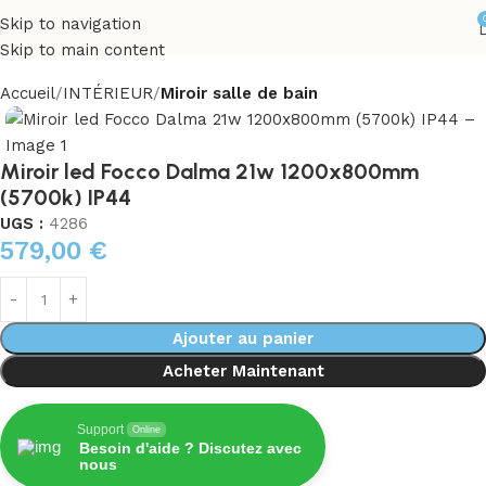
Skip to navigation
Skip to main content
Accueil
INTÉRIEUR
Miroir salle de bain
Miroir led Focco Dalma 21w 1200x800mm
(5700k) IP44
UGS :
4286
579,00
€
Ajouter au panier
Acheter Maintenant
Support
Online
Besoin d'aide ? Discutez avec
nous