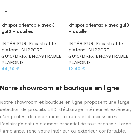
kit spot orientable avec 3
kit spot orientable avec gu10
gu10 + douilles
+ douille
INTÉRIEUR
,
Encastrable
INTÉRIEUR
,
Encastrable
plafond
,
SUPPORT
plafond
,
SUPPORT
GU10/MR16
,
ENCASTRABLE
GU10/MR16
,
ENCASTRABLE
PLAFOND
PLAFOND
44,20
€
12,40
€
Choix des options
Choix des options
Notre showroom et boutique en ligne
Notre showroom et boutique en ligne proposent une large
sélection de produits LED, d’éclairage intérieur et extérieur,
d’ampoules, de décorations murales et d’accessoires.
L’éclairage est un élément essentiel de tout espace : il crée
l’ambiance, rend votre intérieur ou extérieur confortable,