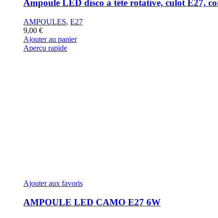
Ampoule LED disco à tête rotative, culot E27, c
AMPOULES
,
E27
9,00
€
Ajouter au panier
Aperçu rapide
Ajouter aux favoris
AMPOULE LED CAMO E27 6W