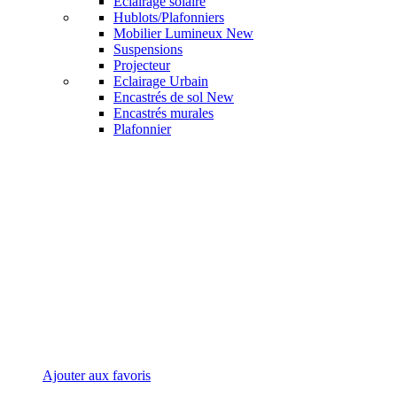
Eclairage solaire
Hublots/Plafonniers
Mobilier Lumineux
New
Suspensions
Projecteur
Eclairage Urbain
Encastrés de sol
New
Encastrés murales
Plafonnier
Ajouter aux favoris