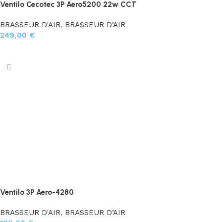
Ventilo Cecotec 3P Aero5200 22w CCT
BRASSEUR D'AIR
,
BRASSEUR D’AIR
249,00
€
Ajouter au panier
Ventilo 3P Aero-4280
BRASSEUR D'AIR
,
BRASSEUR D’AIR