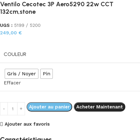
Ventilo Cecotec 3P Aero5290 22w CCT
132cm,stone
UGS :
5199 / 5200
249,00
€
COULEUR
Gris / Noyer
Pin
Effacer
Ajouter au panier
Acheter Maintenant
Ajouter aux favoris
Caractéristiques