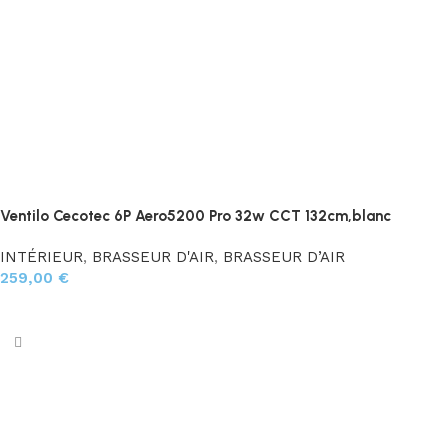
Ventilo Cecotec 6P Aero5200 Pro 32w CCT 132cm,blanc
INTÉRIEUR
,
BRASSEUR D'AIR
,
BRASSEUR D’AIR
259,00
€
Ajouter au panier