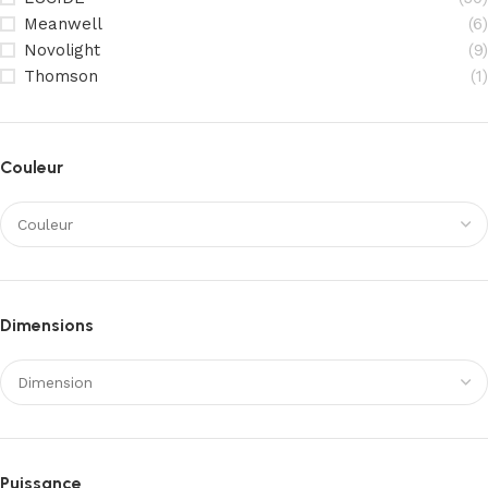
Meanwell
(6)
Novolight
(9)
Thomson
(1)
Couleur
Dimensions
Puissance