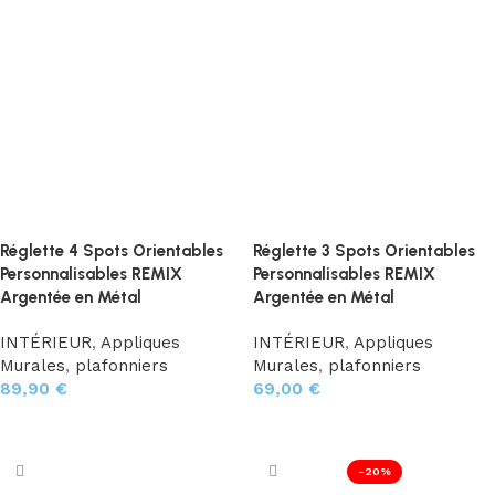
Réglette 4 Spots Orientables
Réglette 3 Spots Orientables
Personnalisables REMIX
Personnalisables REMIX
Argentée en Métal
Argentée en Métal
INTÉRIEUR
,
Appliques
INTÉRIEUR
,
Appliques
Murales
,
plafonniers
Murales
,
plafonniers
89,90
€
69,00
€
Ajouter au panier
Choix des options
-20%