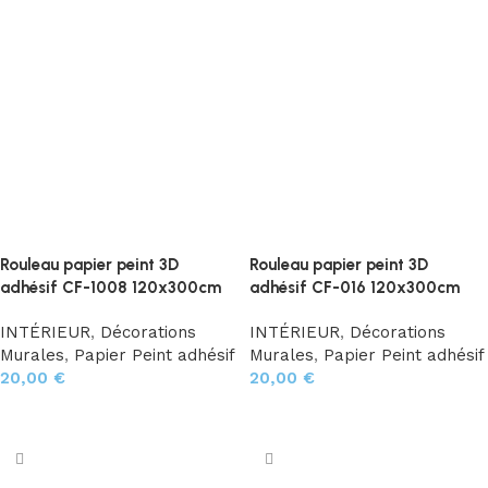
Rouleau papier peint 3D
Rouleau papier peint 3D
adhésif CF-1008 120x300cm
adhésif CF-016 120x300cm
INTÉRIEUR
,
Décorations
INTÉRIEUR
,
Décorations
Murales
,
Papier Peint adhésif
Murales
,
Papier Peint adhésif
20,00
€
20,00
€
Ajouter au panier
Ajouter au panier