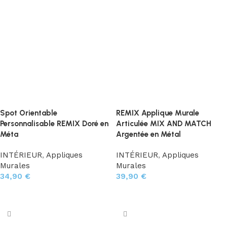
Spot Orientable
REMIX Applique Murale
Personnalisable REMIX Doré en
Articulée MIX AND MATCH
Méta
Argentée en Métal
INTÉRIEUR
,
Appliques
INTÉRIEUR
,
Appliques
Murales
Murales
34,90
€
39,90
€
Ajouter au panier
Ajouter au panier