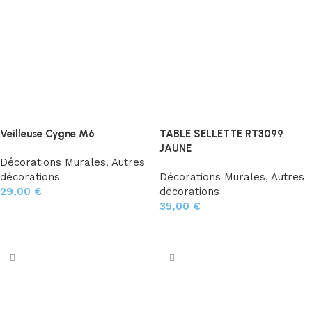
Veilleuse Cygne M6
TABLE SELLETTE RT3099
JAUNE
Décorations Murales
,
Autres
décorations
Décorations Murales
,
Autres
29,00
€
décorations
35,00
€
Ajouter au panier
Ajouter au panier